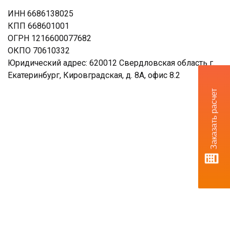
ИНН 6686138025
КПП 668601001
ОГРН 1216600077682
ОКПО 70610332
Юридический адрес: 620012 Свердловская область г.
Екатеринбург, Кировградская, д. 8А, офис 8.2
Заказать расчет