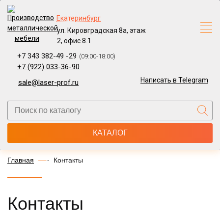
Екатеринбург
ул. Кировградская 8а, этаж
2, офис 8.1
+7 343 382-49 -29
(09:00-18:00)
+7 (922) 033-36-90
Написать в Telegram
sale@laser-prof.ru
КАТАЛОГ
Главная
Контакты
Контакты