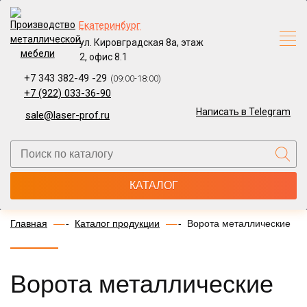
Екатеринбург
ул. Кировградская 8а, этаж
2, офис 8.1
+7 343 382-49 -29
(09:00-18:00)
+7 (922) 033-36-90
Написать в Telegram
sale@laser-prof.ru
КАТАЛОГ
Главная
Каталог продукции
Ворота металлические
Ворота металлические