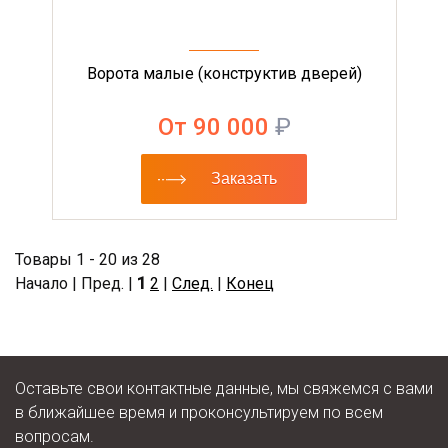
Ворота малые (конструктив дверей)
От 90 000
₽
Заказать
Товары 1 - 20 из 28
Начало | Пред. |
1
2
|
След.
|
Конец
Оставьте свои контактные данные, мы свяжемся с вами
в ближайшее время и проконсультируем по всем
вопросам.