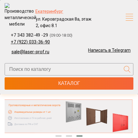
Екатеринбург
ул. Кировградская 8а, этаж
2, офис 8.1
+7 343 382-49 -29
(09:00-18:00)
+7 (922) 033-36-90
Написать в Telegram
sale@laser-prof.ru
КАТАЛОГ